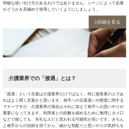
明確な使い分け方があるわけではありません。シーンによって必要
かどうかを見極めて使用していくようにしましょう。
詳細を見る
介護業界での「接遇」とは？
「接遇」という言葉は介護業界だけではなく、特に接客業の人であ
ればよく聞く言葉かと思います。相手への言葉遣いや態度に関する
マナーですが、介護業界の場合はそれに加えて相手への思いやりが
重要になってきます。利用者との距離を縮めるために無理にタメ口
などで接しても、失礼な人だと思われる可能性が高いです。きちん
と相手からの信頼を得てから、細かな気配りと思いやりの気持ちを