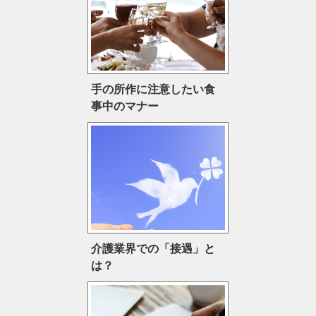
手の所作に注意したい食
事中のマナー
介護業界での「接遇」と
は？