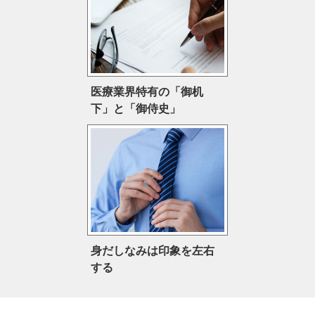
医療業界特有の「御机
下」と「御侍史」
身だしなみは印象を左右
する