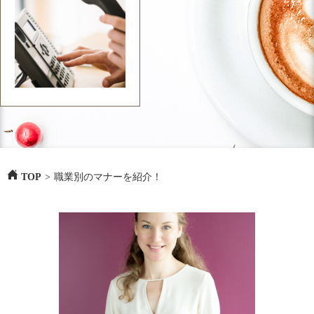
TOP
>
職業別のマナーを紹介！