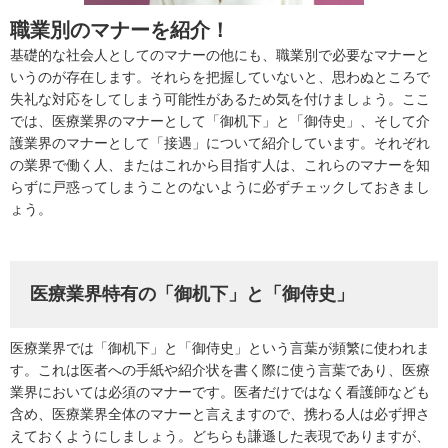
職業別のマナーを紹介！
基礎的な社会人としてのマナーの他にも、職業別で必要なマナーと
いうのが存在します。それらを把握していないと、思わぬところで
失礼な対応をしてしまう可能性があるため気を付けましょう。ここ
では、医療業界のマナーとして「御机下」と「御侍史」、そして介
護業界のマナーとして「接遇」について紹介しています。それぞれ
の業界で働く人、またはこれから目指す人は、これらのマナーを知
らずに戸惑ってしまうことのないように必ずチェックしておきまし
ょう。
医療業界特有の「御机下」と「御侍史」
医療業界では「御机下」と「御侍史」という言葉が頻繁に使われま
す。これは医者への手紙や紹介状を書く際に使う言葉であり、医療
業界においては必須のマナーです。医者だけではなく看護師なども
含め、医療業界全体のマナーと言えますので、携わる人は必ず押さ
えておくようにしましょう。どちらも謙遜した表現でありますが、