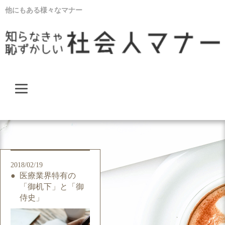
他にもある様々なマナー
2018/02/19
医療業界特有の
「御机下」と「御
侍史」