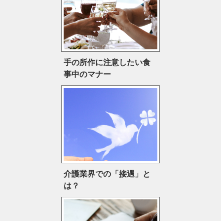
手の所作に注意したい食
事中のマナー
介護業界での「接遇」と
は？