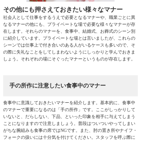
その他にも押さえておきたい様々なマナー
社会人として仕事をするうえで必要となるマナーや、職業ごとに異
なるマナーの他にも、プライベートな場で必要な様々なマナーが存
在します。それらのマナーを、食事中、結婚式、お葬式のシーン別
に紹介しています。プライベートな場とは言いましたが、これらの
シーンでは仕事上で付き合いのある人がいるケースも多いので、そ
の際に失礼なことをしてしまわないようにしっかりと学んでおきま
しょう。それぞれの場にそぐったマナーというものが存在します。
手の所作に注意したい食事中のマナー
食事中に意識しておきたいマナーを紹介します。基本的に、食事中
のマナーで重要になるのは「手の所作」です。ここがしっかりして
いないと、だらしない、下品、といった印象を相手に与えてしまう
ことになりますので注意しましょう。普段はついついやってしまい
がちな腕組みも食事の席ではNGです。また、肘の置き所やナイフ・
フォークの扱いには十分気を付けてください。スタッフを呼ぶ際に