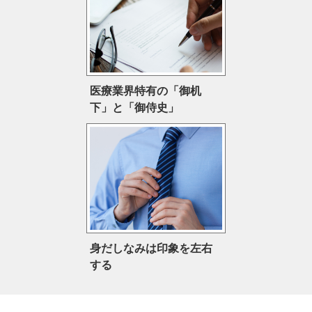
医療業界特有の「御机
下」と「御侍史」
身だしなみは印象を左右
する